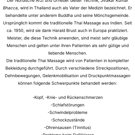
Der Nordische Arzt und Urheber dieser Technik,
Jivakar Kumar
Bhacca,
wird in Thailand auch als Vater der Medizin bezeichnet. Er
behandelte unter anderem Buddha und seine Mönchsgemeinde.
Ursprünglich kommt die traditionelle Thai Massage aus Indien. Seit
ca. 1950, wird sie dank Harald Brust auch in Europa praktiziert.
Meister, die diese Technik anwenden, sind meist sehr gläubige
Menschen und gelten unter ihren Patienten als sehr gütige und
liebende Menschen.
Die traditionelle Thai Massage wird von Patienten in kompletter
Bekleidung durchgeführt. Durch verschiedene Streckpositionen,
Dehnbewegungen, Gelenkmobilisation und Druckpunktmassagen
können folgende Schwerpunkte behandelt werden:
-Kopf, -Knie- und Rückenschmerzen
-Schlafstörungen
-Schwindelprobleme
-Schockzustände
-Ohrensausen (Tinnitus)
-Probleme beim Defäkieren